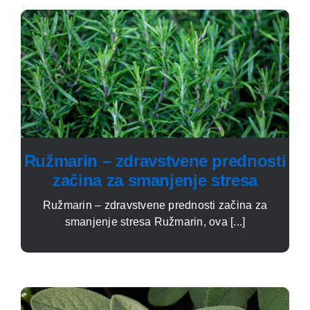
Ružmarin – zdravstvene prednosti
začina za smanjenje stresa
Ružmarin – zdravstvene prednosti začina za
smanjenje stresa Ružmarin, ova [...]