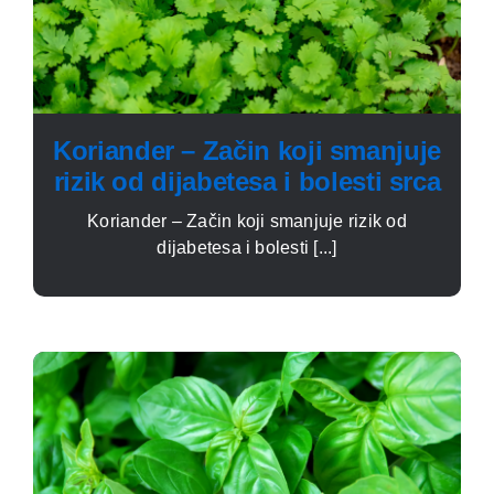
Koriander – Začin koji smanjuje
rizik od dijabetesa i bolesti srca
Koriander – Začin koji smanjuje rizik od
dijabetesa i bolesti [...]