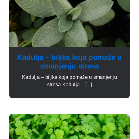
Kadulja – biljka koja pomaže u
smanjenju stresa
Kadulja – biljka koja pomaže u smanjenju
stresa Kadulja – [...]