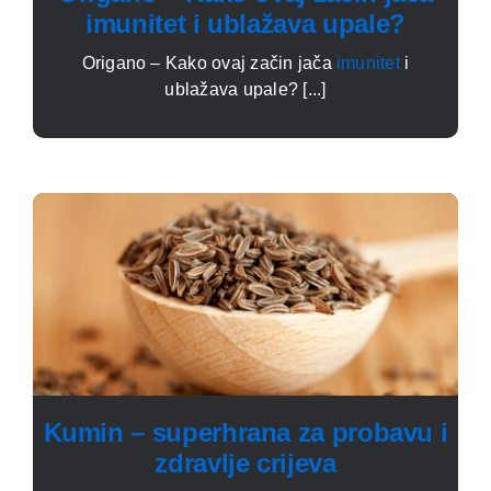
imunitet i ublažava upale?
Origano – Kako ovaj začin jača
imunitet
i
ublažava upale? [...]
Kumin – superhrana za probavu i
zdravlje crijeva