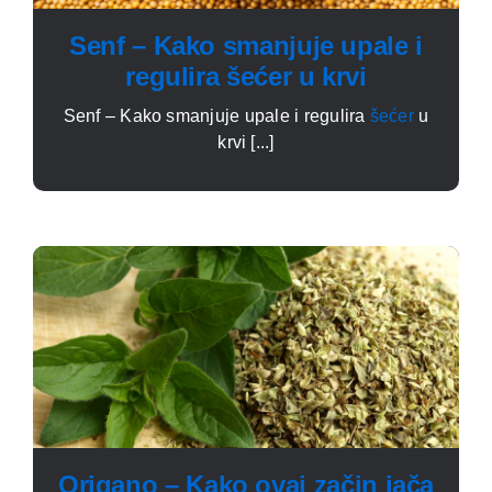
Senf – Kako smanjuje upale i
regulira šećer u krvi
Senf – Kako smanjuje upale i regulira
šećer
u
krvi [...]
Origano – Kako ovaj začin jača