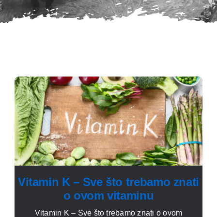
Vitamin K – Sve što trebamo znati
o ovom vitaminu
Vitamin K – Sve što trebamo znati o ovom