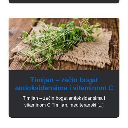
Timijan – začin bogat
antioksidansima i vitaminom C
Timijan – začin bogat antioksidansima i
vitaminom C Timijan, mediteranski [...]